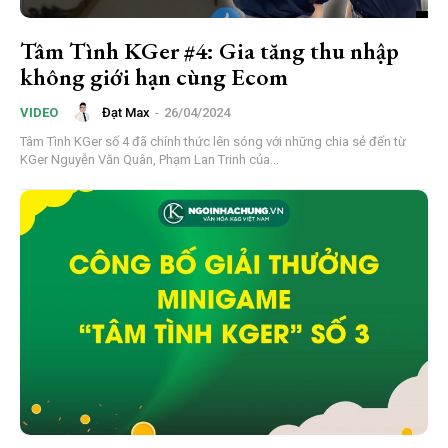
Tâm Tình KGer #4: Gia tăng thu nhập
không giới hạn cùng Ecom
Đạt Max
-
26/04/2024
VIDEO
Tâm Tình KGer số 4 đã chính thức lên sóng với những chia sẻ đến từ
KGer Nguyễn Văn Quân, Phạm Lan Trinh của...