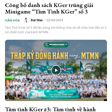
Công bố danh sách KGer trúng giải
Minigame “Tâm Tình KGer” số 3
Đạt Max
-
02/04/2024
VĂN HÓA
Tâm Tình KGer số 3 đã lên sóng với những chia sẻ rất chân tình đến từ 2
nữ chiến binh của kênh MTMN....
Tâm tình KGer #3: Tâm tình về hành