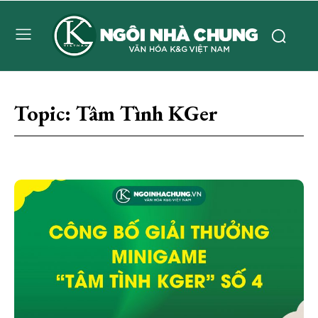
Topic:
Tâm Tình KGer