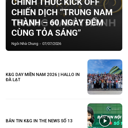
CHÍNH THỨC KICK OFF
CHIẾN DỊCH “TRUNG NAM
THÀNH – 60 NGÀY ĐÊM
CÙNG TỎA SÁNG”
Ngôi Nhà Chung
-
07/07/2026
K&G DAY MIỀN NAM 2026 | HALLO IN
ĐÀ LẠT
BẢN TIN K&G IN THE NEWS SỐ 13