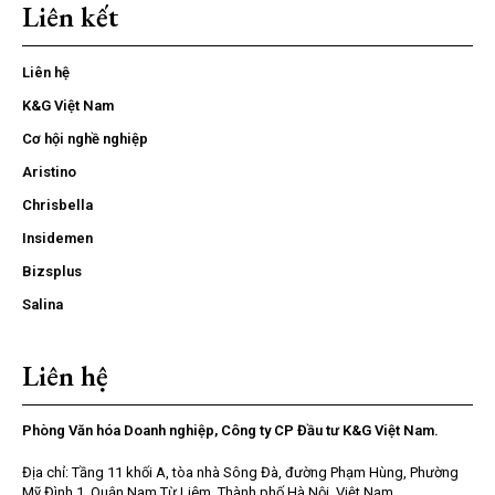
Liên kết
Liên hệ
K&G Việt Nam
Cơ hội nghề nghiệp
Aristino
Chrisbella
Insidemen
Bizsplus
Salina
Liên hệ
Phòng Văn hóa Doanh nghiệp, Công ty CP Đầu tư K&G Việt Nam.
Địa chỉ: Tầng 11 khối A, tòa nhà Sông Đà, đường Phạm Hùng, Phường
Mỹ Đình 1, Quận Nam Từ Liêm, Thành phố Hà Nội, Việt Nam.