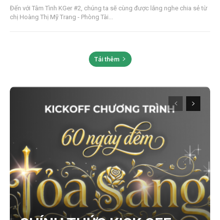
Đến với Tâm Tình KGer #2, chúng ta sẽ cùng được lắng nghe chia sẻ từ
chị Hoàng Thị Mỹ Trang - Phòng Tài...
Tải thêm