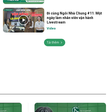
Đi cùng Ngôi Nhà Chung #11: Một
ngày làm nhân viên vận hành
Livestream
Video
Tải thêm