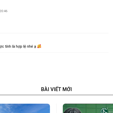
20:46
ược tính là hợp lệ nhé ạ
BÀI VIẾT MỚI