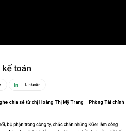
 kế toán
k
Linkedin
ghe chia sẻ từ chị Hoàng Thị Mỹ Trang – Phòng Tài chính
khối, bộ phận trong công ty, chắc chắn những KGer làm công