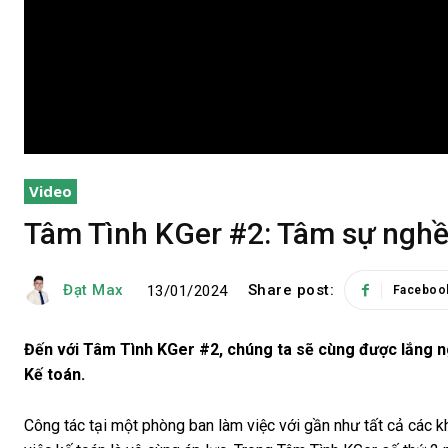
Video
Tâm Tình KGer #2: Tâm sự nghề
Đạt Max
Share post:
13/01/2024
Faceboo
Đến với Tâm Tình KGer #2, chúng ta sẽ cùng được lắng n
Kế toán.
Công tác tại một phòng ban làm việc với gần như tất cả các 