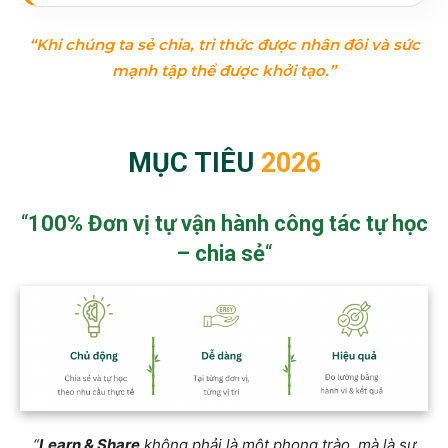
“Khi chúng ta sẻ chia, tri thức được nhân đôi và sức
mạnh tập thể được khởi tạo.”
MỤC TIÊU
2026
“
100% Đơn vị tự vận hành công tác tự học
– chia sẻ
“
“
Learn & Share
không phải là một phong trào, mà là sự