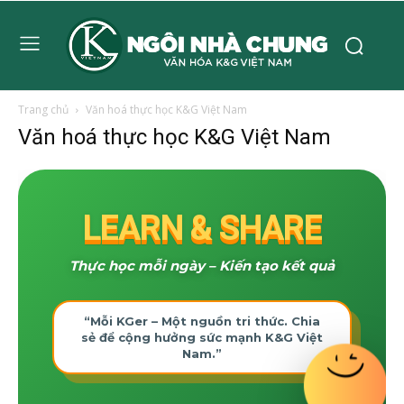
Trang chủ
Văn hoá thực học K&G Việt Nam
Văn hoá thực học K&G Việt Nam
LEARN & SHARE
Thực học mỗi ngày – Kiến tạo kết quả
“Mỗi KGer – Một nguồn tri thức. Chia
sẻ để cộng hưởng sức mạnh K&G Việt
Nam.”