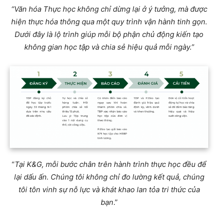
“Văn hóa Thực học không chỉ dừng lại ở ý tưởng, mà được
hiện thực hóa thông qua một quy trình vận hành tinh gọn.
Dưới đây là lộ trình giúp mỗi bộ phận chủ động kiến tạo
không gian học tập và chia sẻ hiệu quả mỗi ngày.”
“
Tại K&G, mỗi bước chân trên hành trình thực học đều để
lại dấu ấn. Chúng tôi không chỉ đo lường kết quả, chúng
tôi tôn vinh sự nỗ lực và khát khao lan tỏa tri thức của
bạn
.”