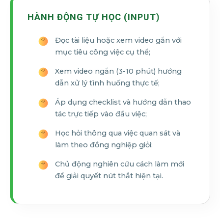
HÀNH ĐỘNG TỰ HỌC (INPUT)
Đọc tài liệu hoặc xem video gắn với
mục tiêu công việc cụ thể;
Xem video ngắn (3-10 phút) hướng
dẫn xử lý tình huống thực tế;
Áp dụng checklist và hướng dẫn thao
tác trực tiếp vào đầu việc;
Học hỏi thông qua việc quan sát và
làm theo đồng nghiệp giỏi;
Chủ động nghiên cứu cách làm mới
để giải quyết nút thắt hiện tại.