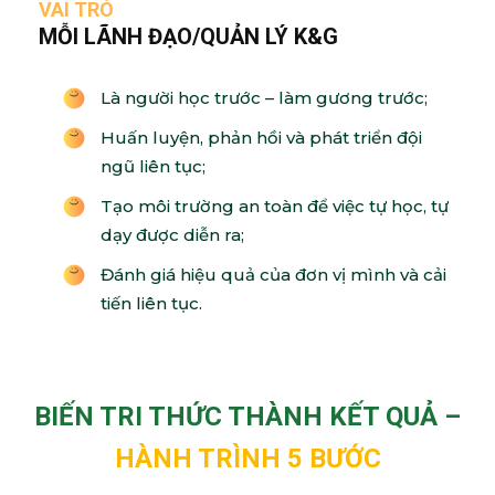
VAI TRÒ
MỖI LÃNH ĐẠO/QUẢN LÝ K&G
Là người học trước – làm gương trước;
Huấn luyện, phản hồi và phát triển đội
ngũ liên tục;
Tạo môi trường an toàn để việc tự học, tự
dạy được diễn ra;
Đánh giá hiệu quả của đơn vị mình và cải
tiến liên tục.
BIẾN TRI THỨC THÀNH KẾT QUẢ –
HÀNH TRÌNH 5 BƯỚC