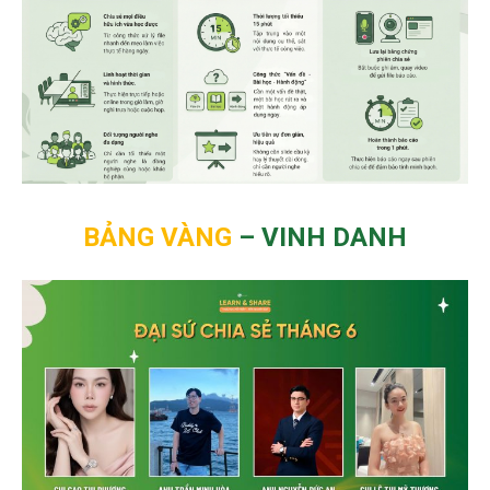
BẢNG VÀNG
–
VINH DANH