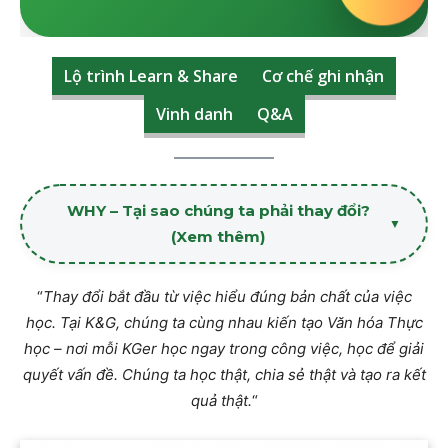
Lộ trình Learn & Share
Cơ chế ghi nhận
Vinh danh
Q&A
WHY – Tại sao chúng ta phải thay đổi?
(Xem thêm)
“
Thay đổi bắt đầu từ việc hiểu đúng bản chất của việc
học. Tại K&G, chúng ta cùng nhau kiến tạo Văn hóa Thực
học – nơi mỗi KGer học ngay trong công việc, học để giải
quyết vấn đề. Chúng ta học thật, chia sẻ thật và tạo ra kết
quả thật.
“