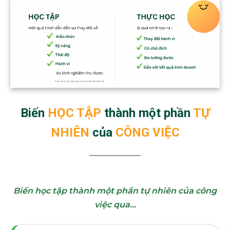
Biến
HỌC TẬP
thành một phần
TỰ
NHIÊN
của
CÔNG VIỆC
Biến học tập thành một phần tự nhiên của công
việc qua…