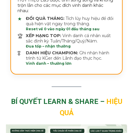
trộn lẫn cho các mục đích vinh danh khác
nhau:
ĐỔI QUÀ THÁNG:
Tích lũy huy hiệu để đổi
quà hiện vật ngay trong tháng.
Reset về 0 vào ngày 01 đầu tháng sau
XẾP HẠNG TOP:
Vinh danh cá nhân xuất
sắc định kỳ Tuần/Tháng/Quý/Năm.
Đua tốp – nhận thưởng
DANH HIỆU CHAMPION:
Ghi nhận hành
trình từ KGer đến Lãnh đạo thực học.
Vinh danh – thưởng lớn
BÍ QUYẾT LEARN & SHARE –
HIỆU
QUẢ