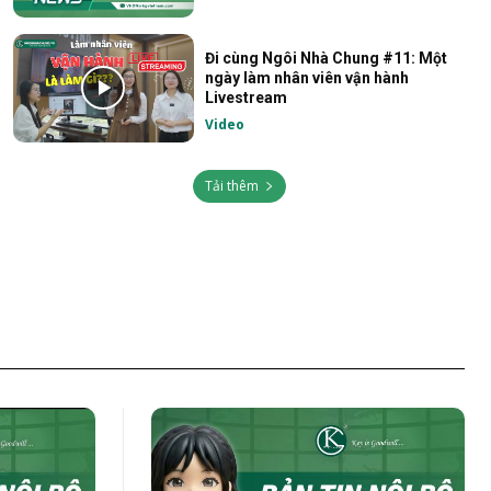
Đi cùng Ngôi Nhà Chung #11: Một
ngày làm nhân viên vận hành
Livestream
Video
Tải thêm