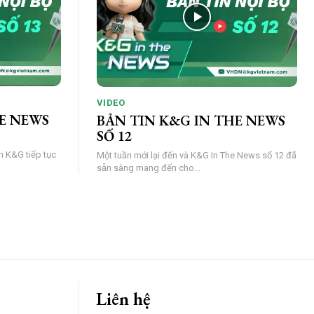
VIDEO
E NEWS
BẢN TIN K&G IN THE NEWS
SỐ 12
nh K&G tiếp tục
Một tuần mới lại đến và K&G In The News số 12 đã
sẵn sàng mang đến cho...
Liên hệ