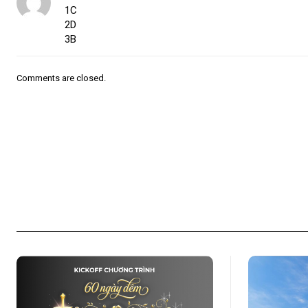
1C
2D
3B
Comments are closed.