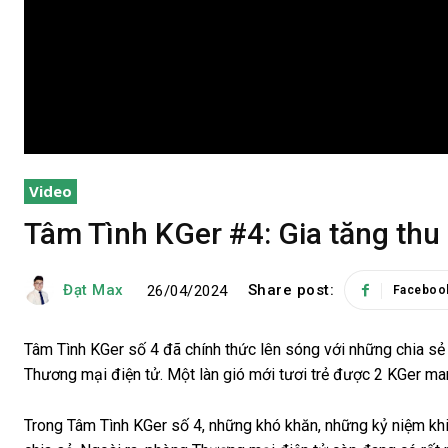
Video
Tâm Tình KGer #4: Gia tăng thu
Đạt Max
Share post:
26/04/2024
Faceboo
Tâm Tình KGer số 4 đã chính thức lên sóng với những chia s
Thương mại điện tử. Một làn gió mới tươi trẻ được 2 KGer ma
Trong Tâm Tình KGer số 4, những khó khăn, những kỷ niệm khi