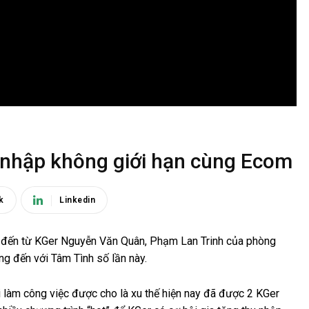
 nhập không giới hạn cùng Ecom
k
Linkedin
ẻ đến từ KGer Nguyễn Văn Quân, Phạm Lan Trinh của phòng
ng đến với Tâm Tình số lần này.
 làm công việc được cho là xu thế hiện nay đã được 2 KGer