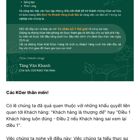
Các KGer thân mến!
Có lẽ chúng ta đã quá quen thuộc với những khẩu quyết liên
quan tới Khách hàng: "Khách hàng là thượng đế" hay "Điều 1
Khách hàng luôn đúng - Điều 2 nếu Khách hàng sai xem lại
điều 1".
Việc chúng ta nghe về điều này; Việc chúng ta hiểu thực sự