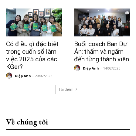
Có điều gì đặc biệt
Buổi coach Ban Dự
trong cuốn sổ làm
Án: thấm và ngấm
việc 2025 của các
đến từng thành viên
KGer?
Diệp Anh
-
14/02/2025
Diệp Anh
-
20/02/2025
Tải thêm
Về chúng tôi