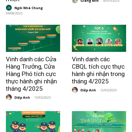
Giang Min
-
30/05/2025
Ngôi Nhà Chung
-
04/08/2025
Vinh danh các Cửa
Vinh danh các
Hàng Trưởng, Cửa
CBQL tích cực thực
Hàng Phó tích cực
hành ghi nhận trong
thực hành ghi nhận
tháng 4/2025
tháng 4/2025
Diệp Anh
-
12/05/2025
Diệp Anh
-
15/05/2025