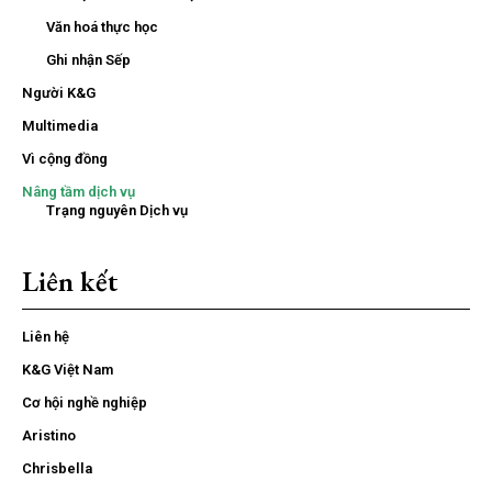
Văn hoá thực học
Ghi nhận Sếp
Người K&G
Multimedia
Vì cộng đồng
Nâng tầm dịch vụ
Trạng nguyên Dịch vụ
Liên kết
Liên hệ
K&G Việt Nam
Cơ hội nghề nghiệp
Aristino
Chrisbella