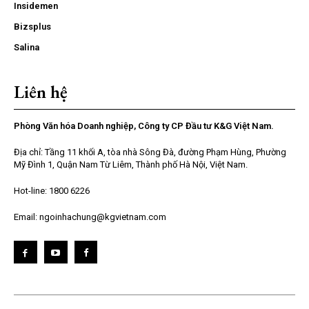
Insidemen
Bizsplus
Salina
Liên hệ
Phòng Văn hóa Doanh nghiệp, Công ty CP Đầu tư K&G Việt Nam.
Địa chỉ: Tầng 11 khối A, tòa nhà Sông Đà, đường Phạm Hùng, Phường
Mỹ Đình 1, Quận Nam Từ Liêm, Thành phố Hà Nội, Việt Nam.
Hot-line: 1800 6226
Email: ngoinhachung@kgvietnam.com