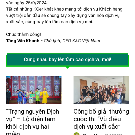
vào ngày 25/9/2024.
Tất cả những KGer khát khao mang tới dịch vụ Khách hàng
vượt trội dẫn đầu sẽ chung tay xây dựng văn hóa dịch vụ
xuất sắc, cùng bay lên tầm cao dịch vụ mới.
Chúc thành công!
Tăng Văn Khanh
- Chủ tịch, CEO K&G Việt Nam
Cùng nhau bay lên tầm cao dịch vụ mới!
“Trạng nguyên Dịch
Công bố giải thưởng
vụ” – Lộ diện tam
cuộc thi “Vũ điệu
khôi dịch vụ hai
dịch vụ xuất sắc”
miền