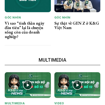
GÓC NHÌN
GÓC NHÌN
Vì sao “tinh thần ngày
Sự thật về GEN Z ở K&G
đầu tiên” lại là chuyện
Việt Nam
sống còn của doanh
nghiệp?
MULTIMEDIA
MULTIMEDIA
VIDEO