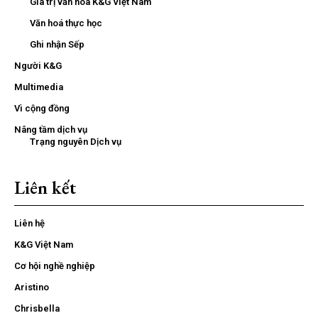
Giá trị văn hóa K&G Việt Nam
Văn hoá thực học
Ghi nhận Sếp
Người K&G
Multimedia
Vì cộng đồng
Nâng tầm dịch vụ
Trạng nguyên Dịch vụ
Liên kết
Liên hệ
K&G Việt Nam
Cơ hội nghề nghiệp
Aristino
Chrisbella