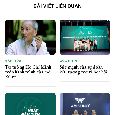
BÀI VIẾT LIÊN QUAN
VĂN HÓA
GÓC NHÌN
Tư tưởng Hồ Chí Minh
Sức mạnh của sự đoàn
trên hành trình của mỗi
kết, tương trợ và học hỏi
KGer