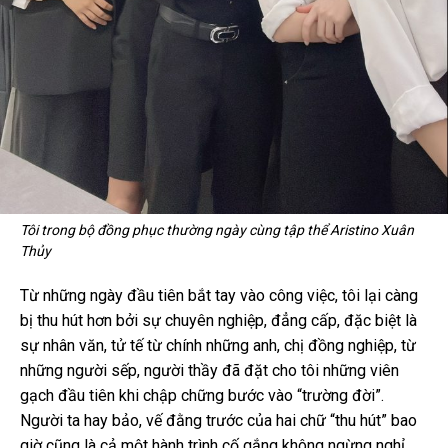
Tôi trong bộ đồng phục thường ngày cùng tập thể Aristino Xuân
Thủy
Từ những ngày đầu tiên bắt tay vào công việc, tôi lại càng
bị thu hút hơn bởi sự chuyên nghiệp, đẳng cấp, đặc biệt là
sự nhân văn, tử tế từ chính những anh, chị đồng nghiệp, từ
những người sếp, người thầy đã đặt cho tôi những viên
gạch đầu tiên khi chập chững bước vào “trường đời”.
Người ta hay bảo, vế đằng trước của hai chữ “thu hút” bao
giờ cũng là cả một hành trình cố gắng không ngừng nghỉ,