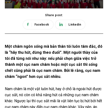
Share post:
Facebook
Linkedin
Một châm ngôn sống mà bản thân tôi luôn tâm đắc, đó
là “hãy thu hút, đừng theo đuổi”. Một người thầy của
tôi đã từng nói như này: nếu phải chọn giữa việc trở
thành một cục nam châm hoặc một cục sắt thì sống
chết cũng phải là cục nam châm. Bởi lẽ rằng, cục nam
châm “ngon” hơn cục sắt nhiều.
Nam châm là một vật luôn hút, hay ở chỗ là ngoài hút được
cục sắt, nó còn có khả năng hút cả những cục nam châm
khác. Ngược lại thì cục sắt mãi là vật liên tục bị hút bởi hết
cục nam châm này đến cục nam châm khác. Vậy nên, áp