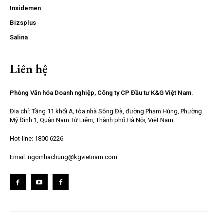
Insidemen
Bizsplus
Salina
Liên hệ
Phòng Văn hóa Doanh nghiệp, Công ty CP Đầu tư K&G Việt Nam.
Địa chỉ: Tầng 11 khối A, tòa nhà Sông Đà, đường Phạm Hùng, Phường
Mỹ Đình 1, Quận Nam Từ Liêm, Thành phố Hà Nội, Việt Nam.
Hot-line: 1800 6226
Email: ngoinhachung@kgvietnam.com