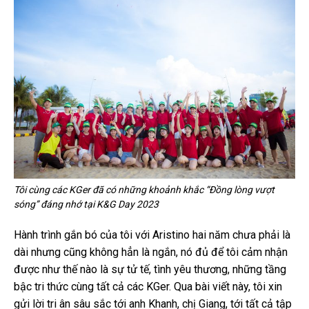
Tôi cùng các KGer đã có những khoảnh khắc “Đồng lòng vượt
sóng” đáng nhớ tại K&G Day 2023
Hành trình gắn bó của tôi với Aristino hai năm chưa phải là
dài nhưng cũng không hẳn là ngắn, nó đủ để tôi cảm nhận
được như thế nào là sự tử tế, tình yêu thương, những tầng
bậc tri thức cùng tất cả các KGer. Qua bài viết này, tôi xin
gửi lời tri ân sâu sắc tới anh Khanh, chị Giang, tới tất cả tập