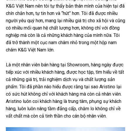
K&G Việt Nam nên tôi tự thấy bản thân mình của hiện tại đã
chín chắn hơn, tự tin hơn và “hút” hơn. Tôi đã được nhiều
người yêu quý hơn, mang lại nhiều giá trị cho xã hội và cũng
có nhiều mối quan hệ chất lượng hơn, không chỉ với đồng
nghiệp mà còn là cả những khách hàng của mình nữa. Tôi
đã trở thành một cục nam châm nhỏ trong một hộp nam
châm K&G Việt Nam lớn.
Là một nhân viên bán hàng tại Showroom, hàng ngày được
tiếp xúc với nhiều khách hàng, được học tập, tìm hiểu về tất
cả những giá trị, trải nghiệm dịch vụ và chất lượng sản
phẩm. Tôi đã phần nào hiểu được rằng tại sao Aristino lại
có sức hút không chỉ với khách hàng mà còn cả nhân viên.
Aristino luôn coi khách hàng là trung tâm, phụng sự khách
hàng, luôn luôn nâng tầm đẳng cấp, chăm lo không chỉ về
vất chất mà còn cả tinh thần cho cán bộ nhân viên.