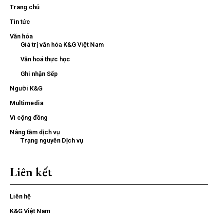
Trang chủ
Tin tức
Văn hóa
Giá trị văn hóa K&G Việt Nam
Văn hoá thực học
Ghi nhận Sếp
Người K&G
Multimedia
Vì cộng đồng
Nâng tầm dịch vụ
Trạng nguyên Dịch vụ
Liên kết
Liên hệ
K&G Việt Nam