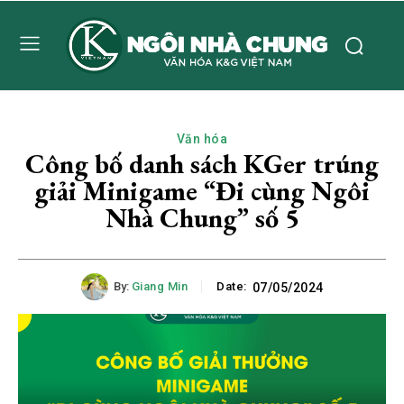
Văn hóa
Công bố danh sách KGer trúng
giải Minigame “Đi cùng Ngôi
Nhà Chung” số 5
By:
Giang Min
Date:
07/05/2024