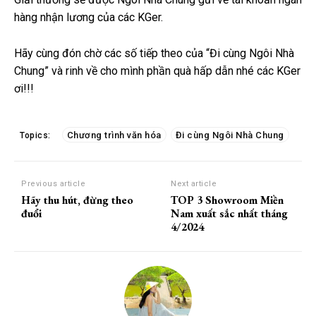
hàng nhận lương của các KGer.
Hãy cùng đón chờ các số tiếp theo của “Đi cùng Ngôi Nhà
Chung” và rinh về cho mình phần quà hấp dẫn nhé các KGer
ơi!!!
Chương trình văn hóa
Đi cùng Ngôi Nhà Chung
Topics:
Previous article
Next article
Hãy thu hút, đừng theo
TOP 3 Showroom Miền
đuổi
Nam xuất sắc nhất tháng
4/2024