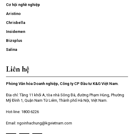
Cơ hội nghề nghiệp
Aristino
Chrisbella
Insidemen
Bizsplus
Salina
Liên hệ
Phòng Văn hóa Doanh nghiệp, Công ty CP Đầu tư K&G Việt Nam.
Địa chỉ: Tầng 11 khối A, tòa nhà Sông Đà, đường Phạm Hùng, Phường
Mỹ Đình 1, Quận Nam Từ Liêm, Thành phố Hà Nội, Việt Nam.
Hot-line: 1800 6226
Email: ngoinhachung@kgvietnam.com