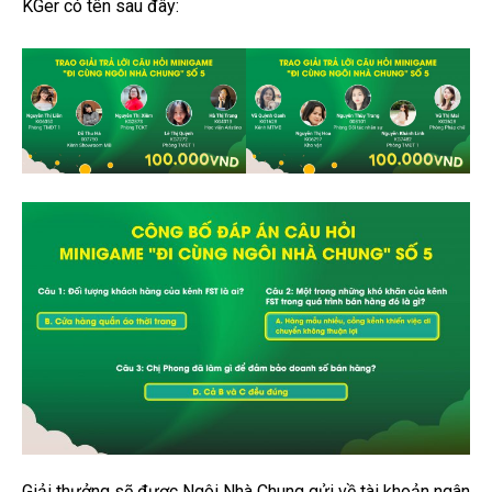
KGer có tên sau đây:
Giải thưởng sẽ được Ngôi Nhà Chung gửi về tài khoản ngân