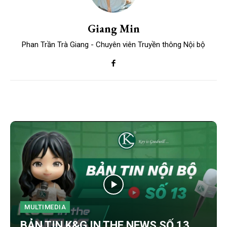
Giang Min
Phan Trần Trà Giang - Chuyên viên Truyền thông Nội bộ
MULTIMEDIA
BẢN TIN K&G IN THE NEWS SỐ 13