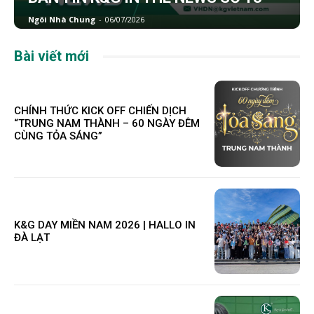
Ngôi Nhà Chung
-
06/07/2026
Bài viết mới
CHÍNH THỨC KICK OFF CHIẾN DỊCH
“TRUNG NAM THÀNH – 60 NGÀY ĐÊM
CÙNG TỎA SÁNG”
K&G DAY MIỀN NAM 2026 | HALLO IN
ĐÀ LẠT