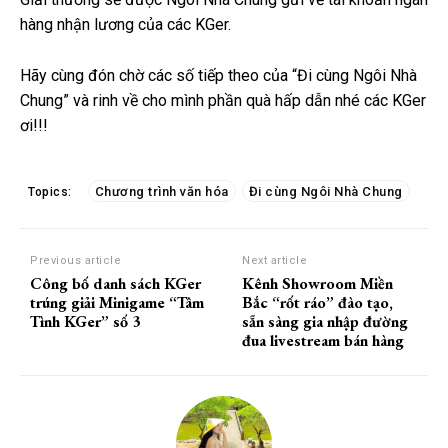
hàng nhận lương của các KGer.
Hãy cùng đón chờ các số tiếp theo của “Đi cùng Ngôi Nhà
Chung” và rinh về cho mình phần quà hấp dẫn nhé các KGer
ơi!!!
Chương trình văn hóa
Đi cùng Ngôi Nhà Chung
Topics:
Previous article
Next article
Công bố danh sách KGer
Kênh Showroom Miền
trúng giải Minigame “Tâm
Bắc “rốt ráo” đào tạo,
Tình KGer” số 3
sẵn sàng gia nhập đường
đua livestream bán hàng