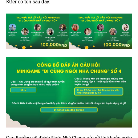
KGer có tên sau đây:
Giải thưởng sẽ được Ngôi Nhà Chung gửi về tài khoản ngân