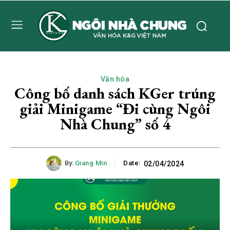
Văn hóa
Công bố danh sách KGer trúng
giải Minigame “Đi cùng Ngôi
Nhà Chung” số 4
By:
Giang Min
Date:
02/04/2024