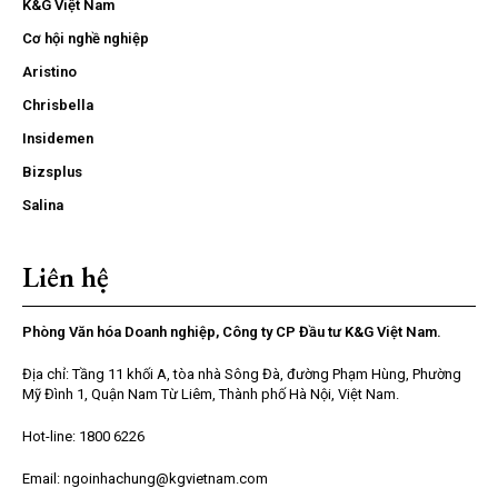
K&G Việt Nam
Cơ hội nghề nghiệp
Aristino
Chrisbella
Insidemen
Bizsplus
Salina
Liên hệ
Phòng Văn hóa Doanh nghiệp, Công ty CP Đầu tư K&G Việt Nam.
Địa chỉ: Tầng 11 khối A, tòa nhà Sông Đà, đường Phạm Hùng, Phường
Mỹ Đình 1, Quận Nam Từ Liêm, Thành phố Hà Nội, Việt Nam.
Hot-line: 1800 6226
Email: ngoinhachung@kgvietnam.com