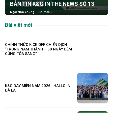
BẢN TIN K&G IN THE NEWS SỐ 13
Ngôi Nhà Chung
-
06/07/2026
Bài viết mới
CHÍNH THỨC KICK OFF CHIẾN DỊCH
“TRUNG NAM THÀNH – 60 NGÀY ĐÊM
CÙNG TỎA SÁNG”
K&G DAY MIỀN NAM 2026 | HALLO IN
ĐÀ LẠT