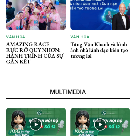
VĂN HÓA
VĂN HÓA
AMAZING RACE –
Tăng Văn Khanh và hình
RỰC RỠ QUY NHƠN:
ảnh nhà lãnh đạo kiến tạo
HÀNH TRÌNH CỦA SỰ
tương lai
GẮN KẾT
MULTIMEDIA