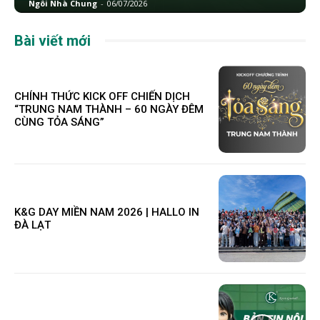
Ngôi Nhà Chung
-
06/07/2026
Bài viết mới
CHÍNH THỨC KICK OFF CHIẾN DỊCH
“TRUNG NAM THÀNH – 60 NGÀY ĐÊM
CÙNG TỎA SÁNG”
K&G DAY MIỀN NAM 2026 | HALLO IN
ĐÀ LẠT