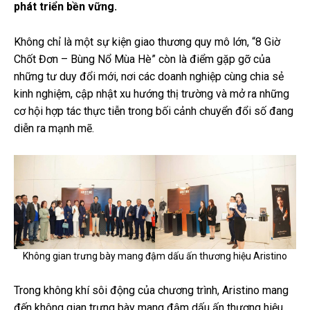
phát triển bền vững.
Không chỉ là một sự kiện giao thương quy mô lớn, “8 Giờ
Chốt Đơn – Bùng Nổ Mùa Hè” còn là điểm gặp gỡ của
những tư duy đổi mới, nơi các doanh nghiệp cùng chia sẻ
kinh nghiệm, cập nhật xu hướng thị trường và mở ra những
cơ hội hợp tác thực tiễn trong bối cảnh chuyển đổi số đang
diễn ra mạnh mẽ.
Không gian trưng bày mang đậm dấu ấn thương hiệu Aristino
Trong không khí sôi động của chương trình, Aristino mang
đến không gian trưng bày mang đậm dấu ấn thương hiệu