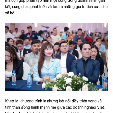
mà còn góp phần tạo nên một cộng đồng doanh nhân gắn
kết, cùng nhau phát triển và tạo ra những giá trị tích cực cho
xã hội.
Khép lại chương trình là những kết nối đầy triển vọng và
tinh thần đồng hành mạnh mẽ giữa các doanh nghiệp Việt.