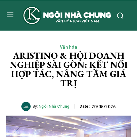
Văn hóa
ARISTINO & HỘI DOANH
NGHIỆP SÀI GÒN: KẾT NỐI
HỢP TÁC, NÂNG TẦM GIÁ
TRỊ
By:
Ngôi Nhà Chung
Date:
20/05/2026