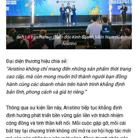
anh Lê Văn Nam – Giám đốc Kinh doanh Miền Nam của
Aristino
Đại diện thương hiệu chia sẻ:
“Aristino không chỉ mang đến những sản phẩm thời trang
cao cấp, mà còn mong muốn trở thành người bạn đồng
hành cùng các doanh nhân trên hành trình khẳng định
bản lĩnh, phong cách và giá trị riêng.”
Thông qua sự kiện lần này, Aristino tiếp tục khẳng định
định hướng phát triển bền vững gắn liền với trách nhiệm
cộng đồng và tinh thần kết nối. Mỗi cuộc gặp gỡ, mỗi cái
bắt tay tại chương trình không chỉ mở ra cơ hội hợp tác mới