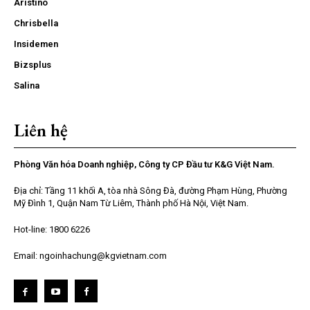
Aristino
Chrisbella
Insidemen
Bizsplus
Salina
Liên hệ
Phòng Văn hóa Doanh nghiệp, Công ty CP Đầu tư K&G Việt Nam.
Địa chỉ: Tầng 11 khối A, tòa nhà Sông Đà, đường Phạm Hùng, Phường
Mỹ Đình 1, Quận Nam Từ Liêm, Thành phố Hà Nội, Việt Nam.
Hot-line: 1800 6226
Email: ngoinhachung@kgvietnam.com