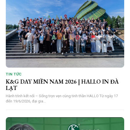
TIN TỨC
K&G DAY MIỀN NAM 2026 | HALLO IN ĐÀ
LẠT
Hành trình kết nối – Sống trọn vẹn cùng tinh thần HALLO Từ ngày 17
đến 19/6/2026, đại gia...