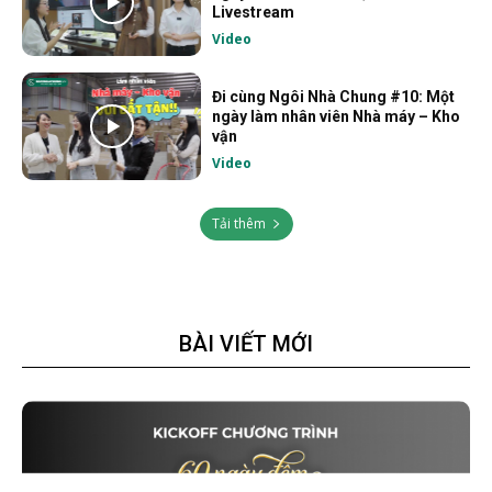
Livestream
Video
Đi cùng Ngôi Nhà Chung #10: Một
ngày làm nhân viên Nhà máy – Kho
vận
Video
Tải thêm
BÀI VIẾT MỚI