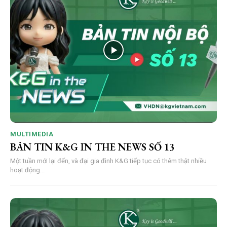
MULTIMEDIA
BẢN TIN K&G IN THE NEWS SỐ 13
Một tuần mới lại đến, và đại gia đình K&G tiếp tục có thêm thật nhiều
hoạt động...