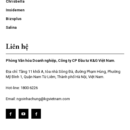
Chrisbella
Insidemen
Bizsplus
Salina
Liên hệ
Phòng Văn hóa Doanh nghiệp, Công ty CP Đầu tư K&G Việt Nam.
Địa chỉ: Tầng 11 khối A, tòa nhà Sông Đà, đường Phạm Hùng, Phường
Mỹ Đình 1, Quận Nam Từ Liêm, Thành phố Hà Nội, Việt Nam.
Hot-line: 1800 6226
Email: ngoinhachung@kgvietnam.com