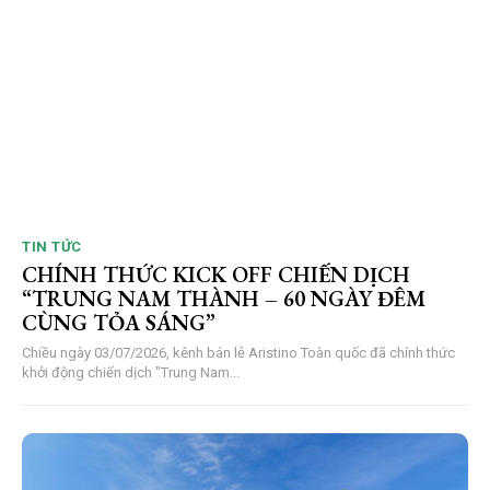
TIN TỨC
CHÍNH THỨC KICK OFF CHIẾN DỊCH
“TRUNG NAM THÀNH – 60 NGÀY ĐÊM
CÙNG TỎA SÁNG”
Chiều ngày 03/07/2026, kênh bán lẻ Aristino Toàn quốc đã chính thức
khởi động chiến dịch "Trung Nam...