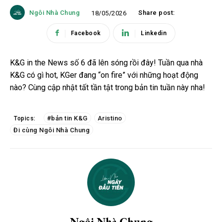
Ngôi Nhà Chung
Share post:
18/05/2026
Facebook
Linkedin
K&G in the News số 6 đã lên sóng rồi đây! Tuần qua nhà
K&G có gì hot, KGer đang “on fire” với những hoạt động
nào? Cùng cập nhật tất tần tật trong bản tin tuần này nha!
#bản tin K&G
Aristino
Topics:
Đi cùng Ngôi Nhà Chung
Ngôi Nhà Chung