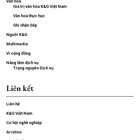
Văn hóa
Giá trị văn hóa K&G Việt Nam
Văn hoá thực học
Ghi nhận Sếp
Người K&G
Multimedia
Vì cộng đồng
Nâng tầm dịch vụ
Trạng nguyên Dịch vụ
Liên kết
Liên hệ
K&G Việt Nam
Cơ hội nghề nghiệp
Aristino