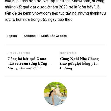
của Ban Lãnh đạo đối với tập thể kênh Showroom, hi vọng
những kết quả đạt được ở năm 2023 sẽ là “đòn bẩy”, là
tiền đề để kênh Showroom tiếp tục gặt hái những thành tựu
rực rỡ hơn nữa trong 365 ngày tiếp theo.
Aristino
Kênh Showroom
Topics:
Previous article
Next article
Công bố kết quả Game
Cùng Ngôi Nhà Chung
“Livestream tưng bừng –
trao gửi giọt hồng yêu
Mừng năm mới đến”
thương