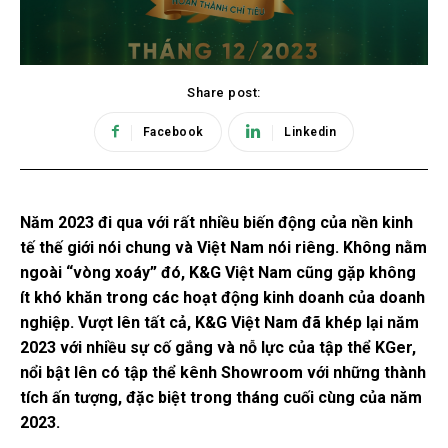
Share post:
Facebook
Linkedin
Năm 2023 đi qua với rất nhiều biến động của nền kinh
tế thế giới nói chung và Việt Nam nói riêng. Không nằm
ngoài “vòng xoáy” đó, K&G Việt Nam cũng gặp không
ít khó khăn trong các hoạt động kinh doanh của doanh
nghiệp. Vượt lên tất cả, K&G Việt Nam đã khép lại năm
2023 với nhiều sự cố gắng và nỗ lực của tập thể KGer,
nổi bật lên có tập thể kênh Showroom với những thành
tích ấn tượng, đặc biệt trong tháng cuối cùng của năm
2023.