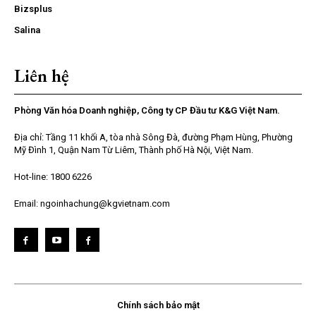
Bizsplus
Salina
Liên hệ
Phòng Văn hóa Doanh nghiệp, Công ty CP Đầu tư K&G Việt Nam.
Địa chỉ: Tầng 11 khối A, tòa nhà Sông Đà, đường Phạm Hùng, Phường
Mỹ Đình 1, Quận Nam Từ Liêm, Thành phố Hà Nội, Việt Nam.
Hot-line: 1800 6226
Email: ngoinhachung@kgvietnam.com
Chính sách bảo mật