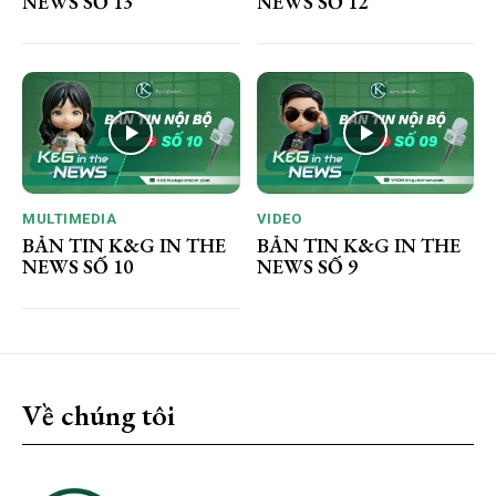
NEWS SỐ 13
NEWS SỐ 12
MULTIMEDIA
VIDEO
BẢN TIN K&G IN THE
BẢN TIN K&G IN THE
NEWS SỐ 10
NEWS SỐ 9
Về chúng tôi