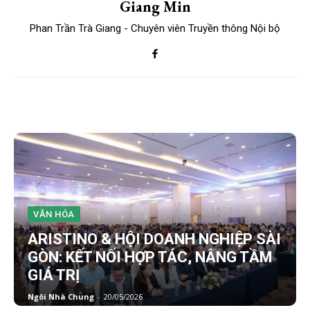
Giang Min
Phan Trần Trà Giang - Chuyên viên Truyền thông Nội bộ
VĂN HÓA
ARISTINO & HỘI DOANH NGHIỆP SÀI
GÒN: KẾT NỐI HỢP TÁC, NÂNG TẦM
GIÁ TRỊ
Ngôi Nhà Chung
-
20/05/2026