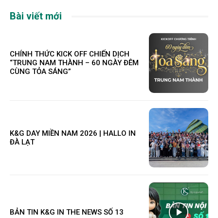
Bài viết mới
CHÍNH THỨC KICK OFF CHIẾN DỊCH
“TRUNG NAM THÀNH – 60 NGÀY ĐÊM
CÙNG TỎA SÁNG”
K&G DAY MIỀN NAM 2026 | HALLO IN
ĐÀ LẠT
BẢN TIN K&G IN THE NEWS SỐ 13