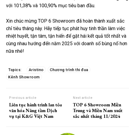
với 101,38% và 100,90% mục tiêu ban đầu.
Xin chúc mừng TOP 6 Showroom đã hoàn thành xuất sắc
chỉ tiêu tháng này. Hãy tiếp tục phát huy tinh thần làm việc
nhiệt huyết, tận tâm, tận hiến để gặt hái kết quả tốt nhất và
cùng nhau hướng đến năm 2025 với doanh số bùng nổ hơn
nữa nhé!
Aristino
Chương trình thi đua
Topics:
Kênh Showroom
Previous article
Next article
Liên tục hành trình lan tỏa
TOP 6 Showroom Miền
văn hóa Nâng tầm Dịch
Trung và Miền Nam xuất
vụ tại K&G Việt Nam
sắc nhất tháng 11/2024