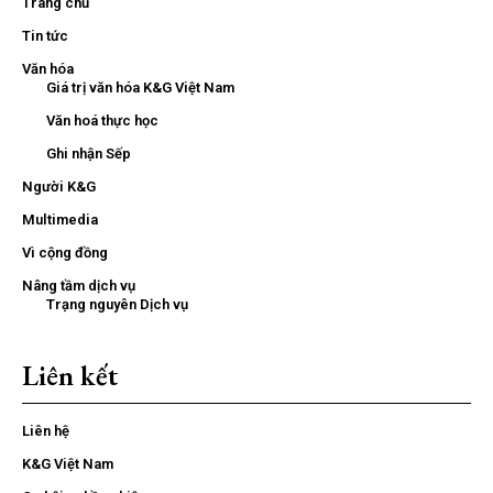
Trang chủ
Tin tức
Văn hóa
Giá trị văn hóa K&G Việt Nam
Văn hoá thực học
Ghi nhận Sếp
Người K&G
Multimedia
Vì cộng đồng
Nâng tầm dịch vụ
Trạng nguyên Dịch vụ
Liên kết
Liên hệ
K&G Việt Nam