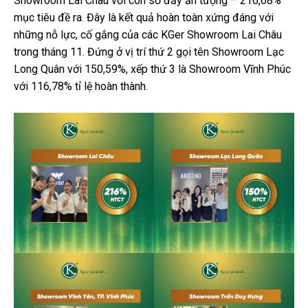
Showroom Lai Châu với con số đầy ấn tượng – 216,68%
mục tiêu đề ra. Đây là kết quả hoàn toàn xứng đáng với
những nỗ lực, cố gắng của các KGer Showroom Lai Châu
trong tháng 11. Đứng ở vị trí thứ 2 gọi tên Showroom Lạc
Long Quân với 150,59%, xếp thứ 3 là Showroom Vĩnh Phúc
với 116,78% tỉ lệ hoàn thành.