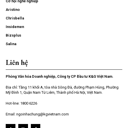
Cơ hội nghề nghiệp
Aristino
Chrisbella
Insidemen
Bizsplus
Salina
Liên hệ
Phòng Văn hóa Doanh nghiệp, Công ty CP Đầu tư K&G Việt Nam.
Địa chỉ: Tầng 11 khối A, tòa nhà Sông Đà, đường Phạm Hùng, Phường
Mỹ Đình 1, Quận Nam Từ Liêm, Thành phố Hà Nội, Việt Nam.
Hot-line: 1800 6226
Email: ngoinhachung@kgvietnam.com