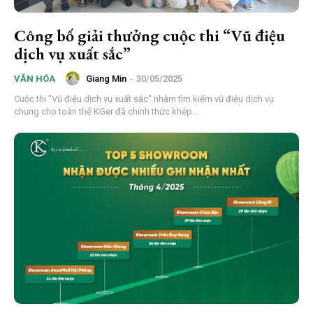
Công bố giải thưởng cuộc thi “Vũ điệu
dịch vụ xuất sắc”
Giang Min
-
30/05/2025
VĂN HÓA
Cuộc thi "Vũ điệu dịch vụ xuất sắc" nhằm tìm kiếm vũ điệu dịch vụ
chung cho toàn thể KGer đã chính thức khép...