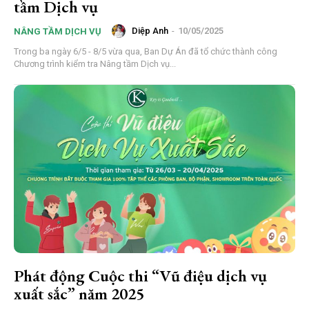
tầm Dịch vụ
Diệp Anh
-
10/05/2025
NÂNG TẦM DỊCH VỤ
Trong ba ngày 6/5 - 8/5 vừa qua, Ban Dự Án đã tổ chức thành công
Chương trình kiểm tra Nâng tầm Dịch vụ...
Phát động Cuộc thi “Vũ điệu dịch vụ
xuất sắc” năm 2025