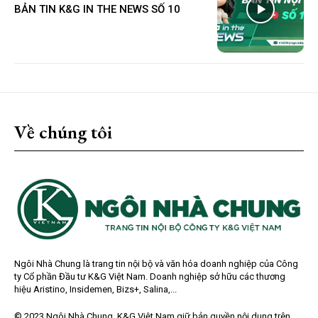
BẢN TIN K&G IN THE NEWS SỐ 10
Về chúng tôi
Ngôi Nhà Chung là trang tin nội bộ và văn hóa doanh nghiệp của Công
ty Cổ phần Đầu tư K&G Việt Nam. Doanh nghiệp sở hữu các thương
hiệu Aristino, Insidemen, Bizs+, Salina,...
© 2023 Ngôi Nhà Chung, K&G Việt Nam giữ bản quyền nội dung trên