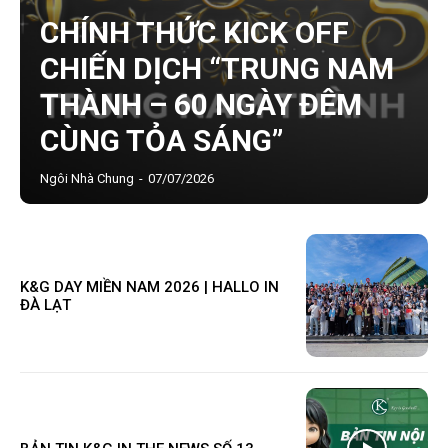
CHÍNH THỨC KICK OFF
CHIẾN DỊCH “TRUNG NAM
THÀNH – 60 NGÀY ĐÊM
CÙNG TỎA SÁNG”
Ngôi Nhà Chung
-
07/07/2026
K&G DAY MIỀN NAM 2026 | HALLO IN
ĐÀ LẠT