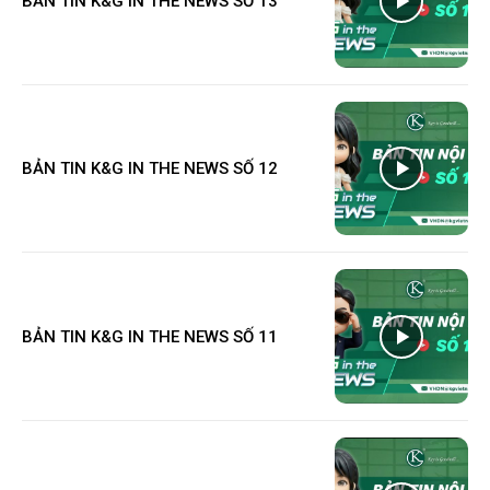
BẢN TIN K&G IN THE NEWS SỐ 13
BẢN TIN K&G IN THE NEWS SỐ 12
BẢN TIN K&G IN THE NEWS SỐ 11