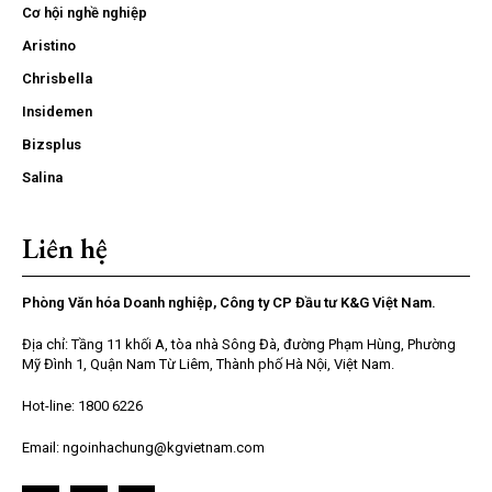
Cơ hội nghề nghiệp
Aristino
Chrisbella
Insidemen
Bizsplus
Salina
Liên hệ
Phòng Văn hóa Doanh nghiệp, Công ty CP Đầu tư K&G Việt Nam.
Địa chỉ: Tầng 11 khối A, tòa nhà Sông Đà, đường Phạm Hùng, Phường
Mỹ Đình 1, Quận Nam Từ Liêm, Thành phố Hà Nội, Việt Nam.
Hot-line: 1800 6226
Email: ngoinhachung@kgvietnam.com