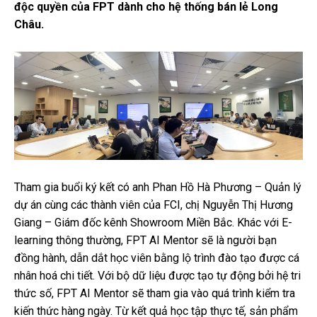
độc quyền của FPT dành cho hệ thống bán lẻ Long
Châu.
Tham gia buổi ký kết có anh Phan Hồ Hà Phương – Quản lý
dự án cùng các thành viên của FCI, chị Nguyễn Thị Hương
Giang – Giám đốc kênh Showroom Miền Bắc. Khác với E-
learning thông thường, FPT AI Mentor sẽ là người bạn
đồng hành, dẫn dắt học viên bằng lộ trình đào tạo được cá
nhân hoá chi tiết. Với bộ dữ liệu được tạo tự động bởi hệ tri
thức số, FPT AI Mentor sẽ tham gia vào quá trình kiểm tra
kiến thức hàng ngày. Từ kết quả học tập thực tế, sản phẩm