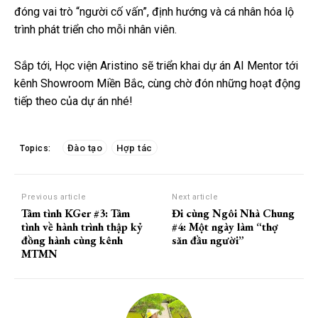
đóng vai trò “người cố vấn”, định hướng và cá nhân hóa lộ
trình phát triển cho mỗi nhân viên.
Sắp tới, Học viện Aristino sẽ triển khai dự án AI Mentor tới
kênh Showroom Miền Bắc, cùng chờ đón những hoạt động
tiếp theo của dự án nhé!
Đào tạo
Hợp tác
Topics:
Previous article
Next article
Tâm tình KGer #3: Tâm
Đi cùng Ngôi Nhà Chung
tình về hành trình thập kỷ
#4: Một ngày làm “thợ
đồng hành cùng kênh
săn đầu người”
MTMN