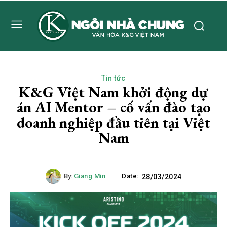
Tin tức
K&G Việt Nam khởi động dự
án AI Mentor – cố vấn đào tạo
doanh nghiệp đầu tiên tại Việt
Nam
By:
Giang Min
Date:
28/03/2024