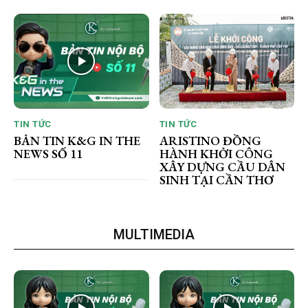
TIN TỨC
TIN TỨC
BẢN TIN K&G IN THE
ARISTINO ĐỒNG
NEWS SỐ 11
HÀNH KHỞI CÔNG
XÂY DỰNG CẦU DÂN
SINH TẠI CẦN THƠ
MULTIMEDIA