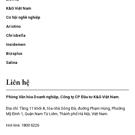
K&G Việt Nam
Cơ hội nghề nghiệp
Aristino
Chrisbella
Insidemen
Bizsplus
Salina
Liên hệ
Phòng Văn hóa Doanh nghiệp, Công ty CP Đầu tư K&G Việt Nam.
Địa chỉ: Tầng 11 khối A, tòa nhà Sông Đà, đường Phạm Hùng, Phường
Mỹ Đình 1, Quận Nam Từ Liêm, Thành phố Hà Nội, Việt Nam.
Hot-line: 1800 6226