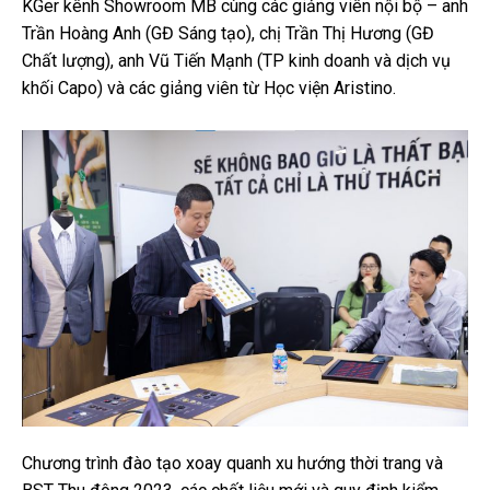
KGer kênh Showroom MB cùng các giảng viên nội bộ – anh
Trần Hoàng Anh (GĐ Sáng tạo), chị Trần Thị Hương (GĐ
Chất lượng), anh Vũ Tiến Mạnh (TP kinh doanh và dịch vụ
khối Capo) và các giảng viên từ Học viện Aristino.
Chương trình đào tạo xoay quanh xu hướng thời trang và