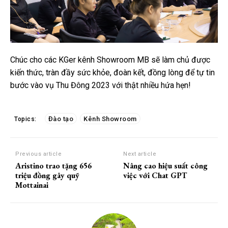
Chúc cho các KGer kênh Showroom MB sẽ làm chủ được
kiến thức, tràn đầy sức khỏe, đoàn kết, đồng lòng để tự tin
bước vào vụ Thu Đông 2023 với thật nhiều hứa hẹn!
Đào tạo
Kênh Showroom
Topics:
Previous article
Next article
Aristino trao tặng 656
Nâng cao hiệu suất công
triệu đồng gây quỹ
việc với Chat GPT
Mottainai