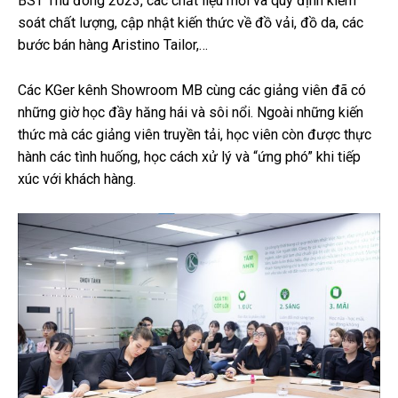
BST Thu đông 2023, các chất liệu mới và quy định kiểm
soát chất lượng, cập nhật kiến thức về đồ vải, đồ da, các
bước bán hàng Aristino Tailor,…
Các KGer kênh Showroom MB cùng các giảng viên đã có
những giờ học đầy hăng hái và sôi nổi. Ngoài những kiến
thức mà các giảng viên truyền tải, học viên còn được thực
hành các tình huống, học cách xử lý và “ứng phó” khi tiếp
xúc với khách hàng.