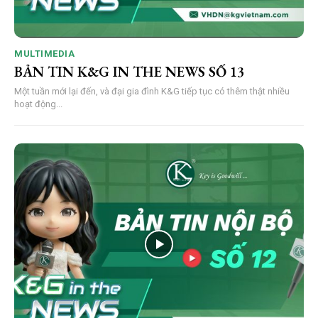
MULTIMEDIA
BẢN TIN K&G IN THE NEWS SỐ 13
Một tuần mới lại đến, và đại gia đình K&G tiếp tục có thêm thật nhiều
hoạt động...