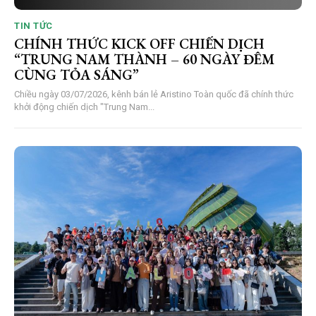
TIN TỨC
CHÍNH THỨC KICK OFF CHIẾN DỊCH
“TRUNG NAM THÀNH – 60 NGÀY ĐÊM
CÙNG TỎA SÁNG”
Chiều ngày 03/07/2026, kênh bán lẻ Aristino Toàn quốc đã chính thức
khởi động chiến dịch "Trung Nam...