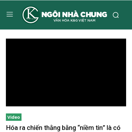
Video
Hóa ra chiến thằng bằng “niềm tin” là có