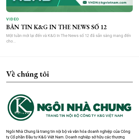
VIDEO
BẢN TIN K&G IN THE NEWS SỐ 12
Một tuần mới lại đến và K&G In The News số 12 đã sẵn sàng mang đến
cho...
Về chúng tôi
Ngôi Nhà Chung là trang tin nội bộ và văn hóa doanh nghiệp của Công
ty Cổ phần Đầu tư K&G Việt Nam. Doanh nghiệp sở hữu các thương