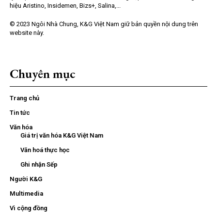
hiệu Aristino, Insidemen, Bizs+, Salina,...
© 2023 Ngôi Nhà Chung, K&G Việt Nam giữ bản quyền nội dung trên
website này.
Chuyên mục
Trang chủ
Tin tức
Văn hóa
Giá trị văn hóa K&G Việt Nam
Văn hoá thực học
Ghi nhận Sếp
Người K&G
Multimedia
Vì cộng đồng