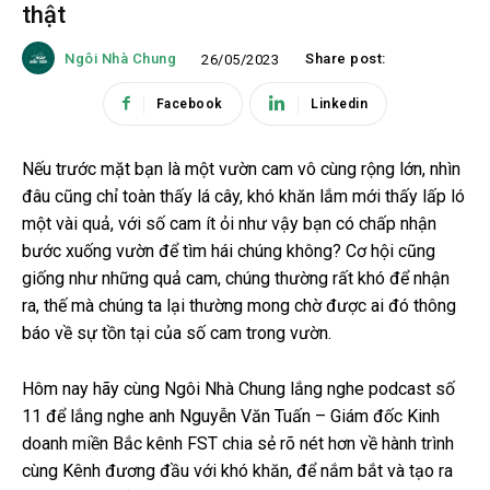
thật
Ngôi Nhà Chung
Share post:
26/05/2023
Facebook
Linkedin
Nếu trước mặt bạn là một vườn cam vô cùng rộng lớn, nhìn
đâu cũng chỉ toàn thấy lá cây, khó khăn lắm mới thấy lấp ló
một vài quả, với số cam ít ỏi như vậy bạn có chấp nhận
bước xuống vườn để tìm hái chúng không? Cơ hội cũng
giống như những quả cam, chúng thường rất khó để nhận
ra, thế mà chúng ta lại thường mong chờ được ai đó thông
báo về sự tồn tại của số cam trong vườn.
Hôm nay hãy cùng Ngôi Nhà Chung lắng nghe podcast số
11 để lắng nghe anh Nguyễn Văn Tuấn – Giám đốc Kinh
doanh miền Bắc kênh FST chia sẻ rõ nét hơn về hành trình
cùng Kênh đương đầu với khó khăn, để nắm bắt và tạo ra