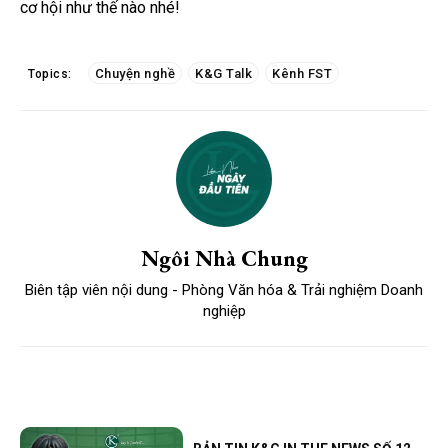
cơ hội như thế nào nhé!
Chuyện nghề
K&G Talk
Kênh FST
Topics:
Ngôi Nhà Chung
Biên tập viên nội dung - Phòng Văn hóa & Trải nghiệm Doanh
nghiệp