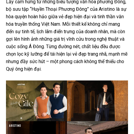
Lấy cảm hứng từ những biểu tượng văn hóa phương Đông,
bộ sưu tập “Huyền Thoại Phương Đông” của Aristino là sự
hòa quyện hoàn hảo giữa vẻ đẹp hiện đại và tinh thần văn
hóa truyền thống Việt Nam. Mỗi thiết kế không chỉ mang
đến sự tinh tế, lịch lãm điển trưng của doanh nhân, mà còn
gợi lên hình ảnh những giá trị vĩnh cửu trong nghệ thuật và
cuộc sống Á Đông. Từng đường nét, chất liệu đều được
chọn lọc kỹ lưỡng để tái hiện lại vẻ đẹp trang nhã, mạnh mẽ
nhưng đầy sức hút – một phong cách không thể thiếu cho
Quý ông hiện đại.