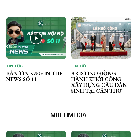
TIN TỨC
TIN TỨC
BẢN TIN K&G IN THE
ARISTINO ĐỒNG
NEWS SỐ 11
HÀNH KHỞI CÔNG
XÂY DỰNG CẦU DÂN
SINH TẠI CẦN THƠ
MULTIMEDIA