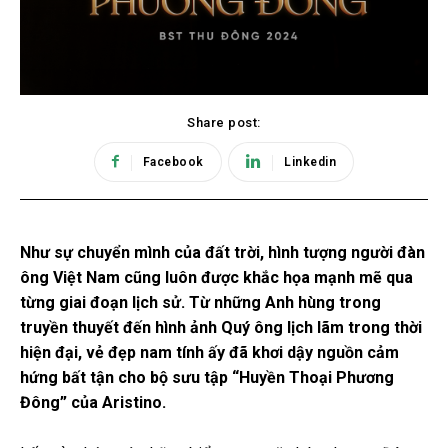
Share post:
Facebook
Linkedin
Như sự chuyển mình của đất trời, hình tượng người đàn
ông Việt Nam cũng luôn được khắc họa mạnh mẽ qua
từng giai đoạn lịch sử. Từ những Anh hùng trong
truyền thuyết đến hình ảnh Quý ông lịch lãm trong thời
hiện đại, vẻ đẹp nam tính ấy đã khơi dậy nguồn cảm
hứng bất tận cho bộ sưu tập “Huyền Thoại Phương
Đông” của Aristino.