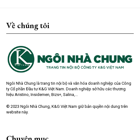
Về chúng tôi
Ngôi Nhà Chung là trang tin nội bộ và văn hóa doanh nghiệp của Công
ty Cổ phần Đầu tư K&G Việt Nam. Doanh nghiệp sở hữu các thương
hiệu Aristino, Insidemen, Bizs+, Salina,...
© 2023 Ngôi Nhà Chung, K&G Việt Nam giữ bản quyền nội dung trên
website này.
Chuyên mục