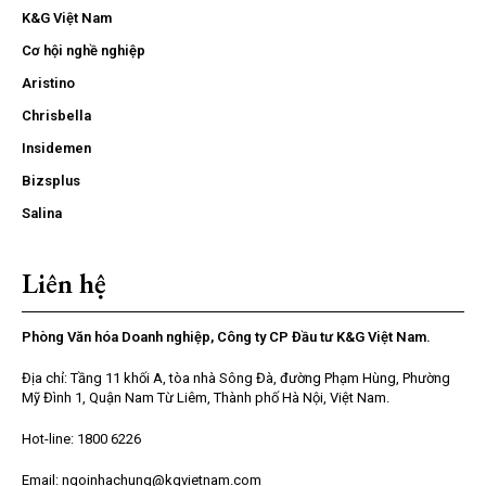
K&G Việt Nam
Cơ hội nghề nghiệp
Aristino
Chrisbella
Insidemen
Bizsplus
Salina
Liên hệ
Phòng Văn hóa Doanh nghiệp, Công ty CP Đầu tư K&G Việt Nam.
Địa chỉ: Tầng 11 khối A, tòa nhà Sông Đà, đường Phạm Hùng, Phường
Mỹ Đình 1, Quận Nam Từ Liêm, Thành phố Hà Nội, Việt Nam.
Hot-line: 1800 6226
Email: ngoinhachung@kgvietnam.com