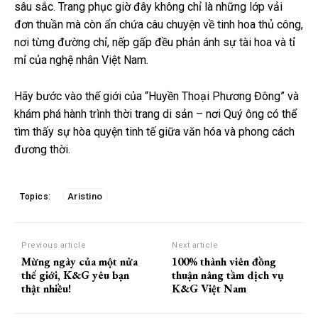
sâu sắc. Trang phục giờ đây không chỉ là những lớp vải
đơn thuần mà còn ẩn chứa câu chuyện về tinh hoa thủ công,
nơi từng đường chỉ, nếp gấp đều phản ánh sự tài hoa và tỉ
mỉ của nghệ nhân Việt Nam.
Hãy bước vào thế giới của “Huyền Thoại Phương Đông” và
khám phá hành trình thời trang di sản – nơi Quý ông có thể
tìm thấy sự hòa quyện tinh tế giữa văn hóa và phong cách
đương thời.
Aristino
Topics:
Previous article
Next article
Mừng ngày của một nửa
100% thành viên đồng
thế giới, K&G yêu bạn
thuận nâng tầm dịch vụ
thật nhiều!
K&G Việt Nam