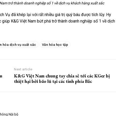
 Nam trở thành doanh nghiệp số 1 về dịch vụ khách hàng xuất sắc
 Vụ đã khép lại với rất nhiều giá trị quý báu được tích lũy. Hy
ắc giúp K&G Việt Nam bứt phá trở thành doanh nghiệp số 1 về dịch
n hóa dịch vụ xuất sắc
Văn hóa học tập
Next article
hu
K&G Việt Nam chung tay chia sẻ tới các KGer bị
thiệt hại bởi bão lũ tại các tỉnh phía Bắc
thông Nội bộ