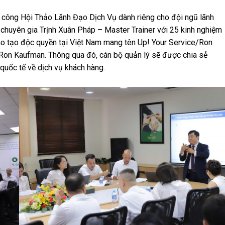
 công Hội Thảo Lãnh Đạo Dịch Vụ dành riêng cho đội ngũ lãnh
chuyên gia Trịnh Xuân Pháp – Master Trainer với 25 kinh nghiệm
ào tạo độc quyền tại Việt Nam mang tên Up! Your Service/Ron
i Ron Kaufman. Thông qua đó, cán bộ quản lý sẽ được chia sẻ
quốc tế về dịch vụ khách hàng.