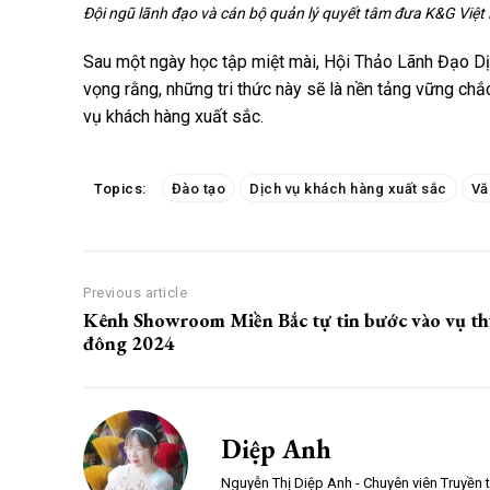
Đội ngũ lãnh đạo và cán bộ quản lý quyết tâm đưa K&G Việt
Sau một ngày học tập miệt mài, Hội Thảo Lãnh Đạo Dịch
vọng rằng, những tri thức này sẽ là nền tảng vững ch
vụ khách hàng xuất sắc.
Topics:
Đào tạo
Dịch vụ khách hàng xuất sắc
Vă
Previous article
Kênh Showroom Miền Bắc tự tin bước vào vụ t
đông 2024
Diệp Anh
Nguyễn Thị Diệp Anh - Chuyên viên Truyền 