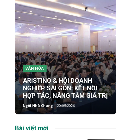
VĂN HÓA
ARISTINO & HỘI DOANH
NGHIỆP SÀI GÒN: KẾT NỐI
HỢP TÁC, NÂNG TẦM GIÁ TRỊ
Ngôi Nhà Chung
-
20/05/2026
Bài viết mới