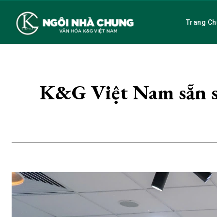
Trang Ch
K&G Việt Nam sẵn s