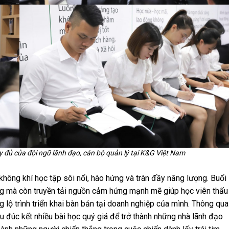
 đủ của đội ngũ lãnh đạo, cán bộ quản lý tại K&G Việt Nam
không khí học tập sôi nổi, hào hứng và tràn đầy năng lượng. Buổi
ăng mà còn truyền tải nguồn cảm hứng mạnh mẽ giúp học viên thấu
 lộ trình triển khai bàn bản tại doanh nghiệp của mình. Thông qua
u đúc kết nhiều bài học quý giá để trở thành những nhà lãnh đạo