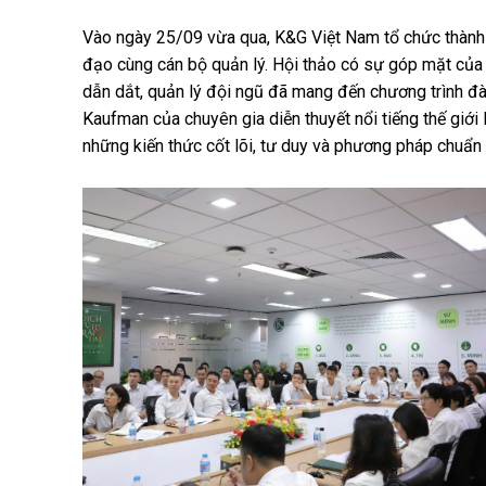
Vào ngày 25/09 vừa qua, K&G Việt Nam tổ chức thành
đạo cùng cán bộ quản lý. Hội thảo có sự góp mặt của 
dẫn dắt, quản lý đội ngũ đã mang đến chương trình đ
Kaufman của chuyên gia diễn thuyết nổi tiếng thế giớ
những kiến thức cốt lõi, tư duy và phương pháp chuẩn 