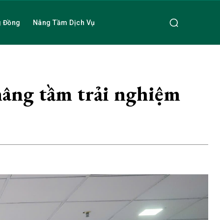
g Đồng
Nâng Tầm Dịch Vụ
âng tầm trải nghiệm