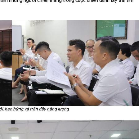
hành những người chiến thắng trong cuộc chiến dành lấy trái tim
ổi, hào hứng và tràn đầy năng lượng