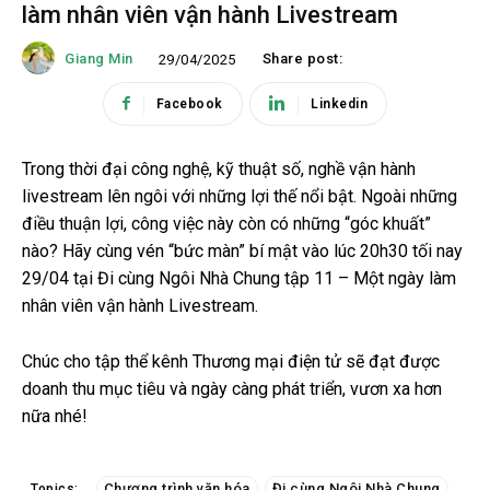
làm nhân viên vận hành Livestream
Giang Min
Share post:
29/04/2025
Facebook
Linkedin
Trong thời đại công nghệ, kỹ thuật số, nghề vận hành
livestream lên ngôi với những lợi thế nổi bật. Ngoài những
điều thuận lợi, công việc này còn có những “góc khuất”
nào? Hãy cùng vén “bức màn” bí mật vào lúc 20h30 tối nay
29/04 tại Đi cùng Ngôi Nhà Chung tập 11 – Một ngày làm
nhân viên vận hành Livestream.
Chúc cho tập thể kênh Thương mại điện tử sẽ đạt được
doanh thu mục tiêu và ngày càng phát triển, vươn xa hơn
nữa nhé!
Chương trình văn hóa
Đi cùng Ngôi Nhà Chung
Topics: