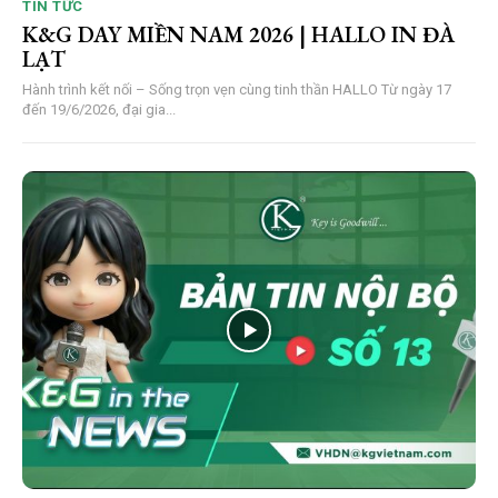
TIN TỨC
K&G DAY MIỀN NAM 2026 | HALLO IN ĐÀ
LẠT
Hành trình kết nối – Sống trọn vẹn cùng tinh thần HALLO Từ ngày 17
đến 19/6/2026, đại gia...