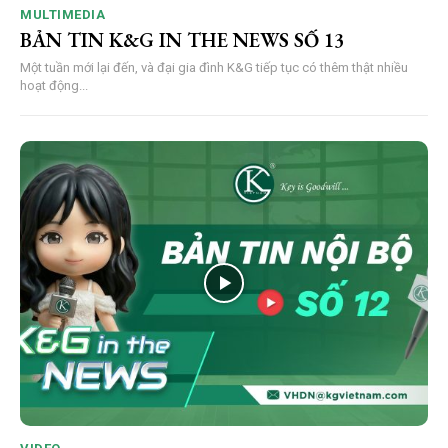
MULTIMEDIA
BẢN TIN K&G IN THE NEWS SỐ 13
Một tuần mới lại đến, và đại gia đình K&G tiếp tục có thêm thật nhiều
hoạt động...