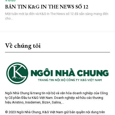
VIDEO
BẢN TIN K&G IN THE NEWS SỐ 12
Một tuần mới lại đến và K&G In The News số 12 đã sẵn sàng mang đến
cho...
Về chúng tôi
Ngôi Nhà Chung là trang tin nội bộ và văn hóa doanh nghiệp của Công
ty Cổ phần Đầu tư K&G Việt Nam. Doanh nghiệp sở hữu các thương
hiệu Aristino, Insidemen, Bizs+, Salina,...
© 2023 Ngôi Nhà Chung, K&G Việt Nam giữ bản quyền nội dung trên