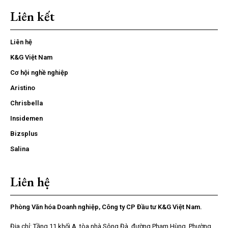
Liên kết
Liên hệ
K&G Việt Nam
Cơ hội nghề nghiệp
Aristino
Chrisbella
Insidemen
Bizsplus
Salina
Liên hệ
Phòng Văn hóa Doanh nghiệp, Công ty CP Đầu tư K&G Việt Nam.
Địa chỉ: Tầng 11 khối A, tòa nhà Sông Đà, đường Phạm Hùng, Phường