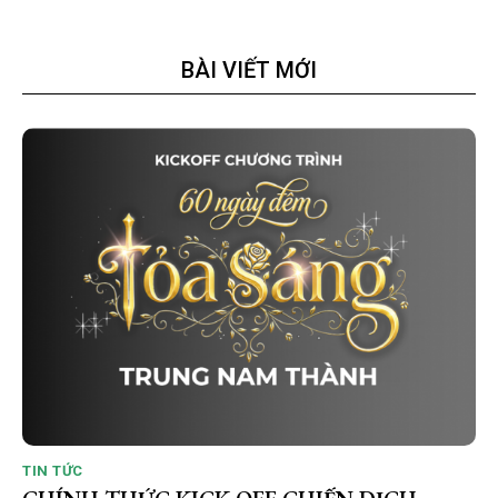
BÀI VIẾT MỚI
TIN TỨC