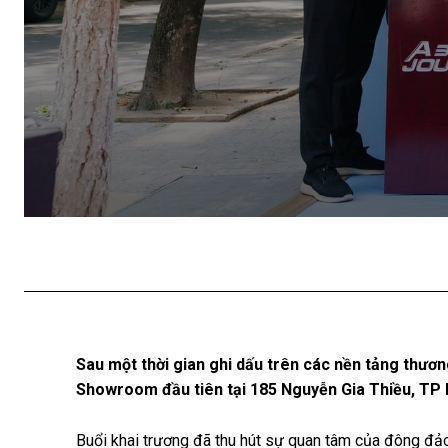
Sau một thời gian ghi dấu trên các nền tảng thươn
Showroom đầu tiên tại 185 Nguyễn Gia Thiều, TP 
Buổi khai trương đã thu hút sự quan tâm của đông đả