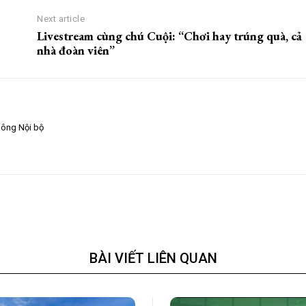
Next article
Livestream cùng chú Cuội: “Chơi hay trúng quà, cả
nhà đoàn viên”
hông Nội bộ
BÀI VIẾT LIÊN QUAN