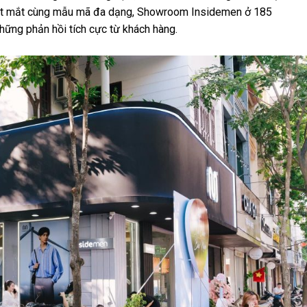
rí bắt mắt cùng mẫu mã đa dạng, Showroom Insidemen ở 185
ững phản hồi tích cực từ khách hàng.