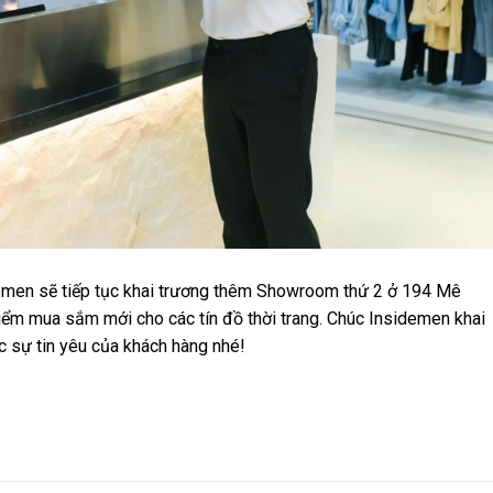
demen sẽ tiếp tục khai trương thêm Showroom thứ 2 ở 194 Mê
điểm mua sắm mới cho các tín đồ thời trang. Chúc Insidemen khai
c sự tin yêu của khách hàng nhé!