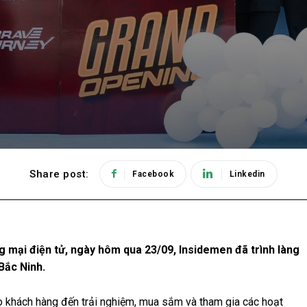
Share post:
Facebook
Linkedin
g mại điện tử, ngày hôm qua 23/09, Insidemen đã trình làng
Bắc Ninh.
o khách hàng đến trải nghiệm, mua sắm và tham gia các hoạt