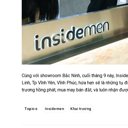
Cùng với showroom Bắc Ninh, cuối tháng 9 này, Insi
Linh, Tp Vĩnh Yên, Vĩnh Phúc, hứa hẹn sẽ là những tụ 
trương hồng phát, mua may bán đắt, và luôn nhận đượ
Topics:
Insidemen
Khai trương