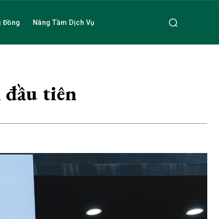
g Đồng
Nâng Tầm Dịch Vụ
 đầu tiên