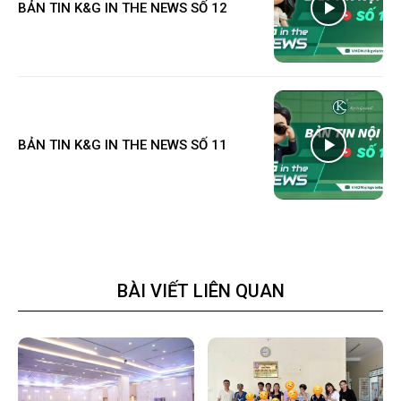
BẢN TIN K&G IN THE NEWS SỐ 12
BẢN TIN K&G IN THE NEWS SỐ 11
BÀI VIẾT LIÊN QUAN