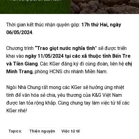
Thời gian kết thúc nhận quyên góp:
17h thứ Hai, ngày
06/05/2024
.
Chương trình
“Trao giọt nước nghĩa tình
” sẽ được triển
khai vào
ngày 11/05/2024 tại các xã thuộc tỉnh Bến Tre
và Tiền Giang
. Các KGer đăng ký đi cùng đoàn, liên hệ
chị
Minh Trang
, phòng HCNS chi nhánh Miền Nam.
Ngôi Nhà Chung rất mong các KGer sẽ hưởng ứng nhiệt
tình để văn hóa sẻ chia, yêu thương của K&G Việt Nam
được lan tỏa rộng khắp. Cùng chung tay làm việc tử tế các
KGer nhé!
Thiện nguyện
Việc tử tế
Topics: