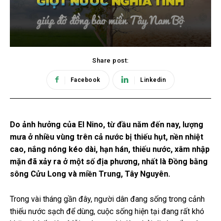
Share post:
Facebook
Linkedin
Do ảnh hưởng của El Nino, từ đầu năm đến nay, lượng
mưa ở nhiều vùng trên cả nước bị thiếu hụt, nền nhiệt
cao, nắng nóng kéo dài, hạn hán, thiếu nước, xâm nhập
mặn đã xảy ra ở một số địa phương, nhất là Đồng bằng
sông Cửu Long và miền Trung, Tây Nguyên.
Trong vài tháng gần đây, người dân đang sống trong cảnh
thiếu nước sạch để dùng, cuộc sống hiện tại đang rất khó