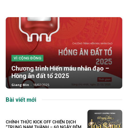
VÌ CỘNG ĐỒNG
Chương trình Hiến máu nhân đạo –
Hồng ân đất tổ 2025
Giang Min
-
18/02/2025
Bài viết mới
CHÍNH THỨC KICK OFF CHIẾN DỊCH
“TRUNG NAM THÀNH – 60 NGÀY ĐÊM