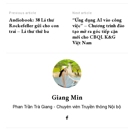
Previous article
Next article
Audiobook: 38 Lá thư
“Ứng dụng AI vào công
Rockefeller gửi cho con
việc” – Chương trình đào
trai – Lá thư thứ ba
tạo mở ra góc tiếp cận
mới cho CBQL K&G
Việt Nam
Giang Min
Phan Trần Trà Giang - Chuyên viên Truyền thông Nội bộ