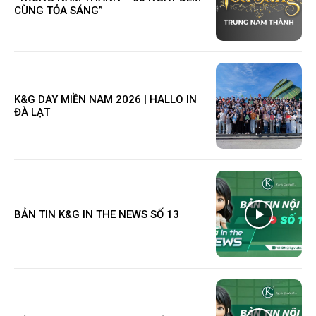
CÙNG TỎA SÁNG”
K&G DAY MIỀN NAM 2026 | HALLO IN
ĐÀ LẠT
BẢN TIN K&G IN THE NEWS SỐ 13