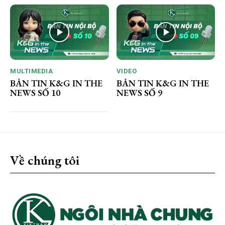
MULTIMEDIA
VIDEO
BẢN TIN K&G IN THE
BẢN TIN K&G IN THE
NEWS SỐ 10
NEWS SỐ 9
Về chúng tôi