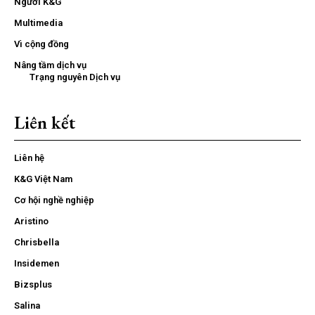
Người K&G
Multimedia
Vì cộng đồng
Nâng tầm dịch vụ
Trạng nguyên Dịch vụ
Liên kết
Liên hệ
K&G Việt Nam
Cơ hội nghề nghiệp
Aristino
Chrisbella
Insidemen
Bizsplus
Salina