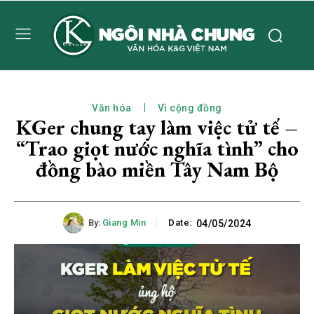
Văn hóa
Vì cộng đồng
KGer chung tay làm việc tử tế –
“Trao giọt nước nghĩa tình” cho
đồng bào miền Tây Nam Bộ
By:
Giang Min
Date:
04/05/2024