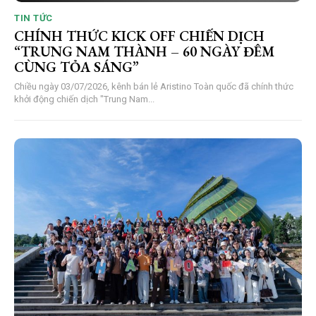
TIN TỨC
CHÍNH THỨC KICK OFF CHIẾN DỊCH
“TRUNG NAM THÀNH – 60 NGÀY ĐÊM
CÙNG TỎA SÁNG”
Chiều ngày 03/07/2026, kênh bán lẻ Aristino Toàn quốc đã chính thức
khởi động chiến dịch "Trung Nam...