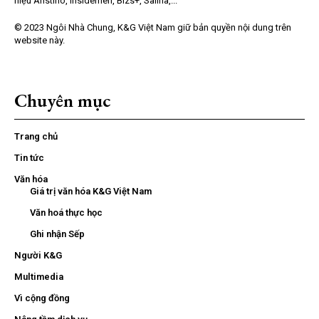
hiệu Aristino, Insidemen, Bizs+, Salina,...
© 2023 Ngôi Nhà Chung, K&G Việt Nam giữ bản quyền nội dung trên
website này.
Chuyên mục
Trang chủ
Tin tức
Văn hóa
Giá trị văn hóa K&G Việt Nam
Văn hoá thực học
Ghi nhận Sếp
Người K&G
Multimedia
Vì cộng đồng