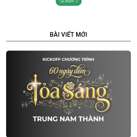
Tải thêm
BÀI VIẾT MỚI