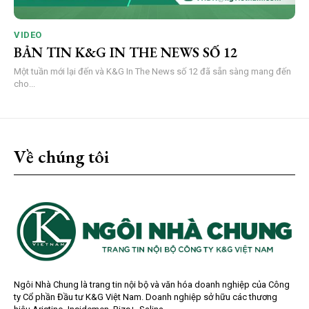
VIDEO
BẢN TIN K&G IN THE NEWS SỐ 12
Một tuần mới lại đến và K&G In The News số 12 đã sẵn sàng mang đến
cho...
Về chúng tôi
Ngôi Nhà Chung là trang tin nội bộ và văn hóa doanh nghiệp của Công
ty Cổ phần Đầu tư K&G Việt Nam. Doanh nghiệp sở hữu các thương